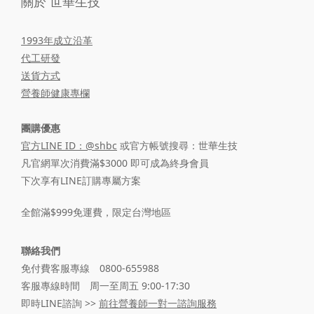
關於 世華生技
1993年成立沿革
代工研發
送貨方式
營養師健康專欄
團購優惠
官方LINE ID：@shbc
或官方帳號搜尋：世華生技
凡官網單次消費滿$3000 即可成為終身會員
下次享有LINE訂購專屬方案
全館滿$999免運費，限定台灣地區
聯絡我們
免付費客服專線 0800-655988
客服專線時間 周一至周五 9:00-17:30
即時LINE諮詢 >>
前往營養師一對一諮詢服務