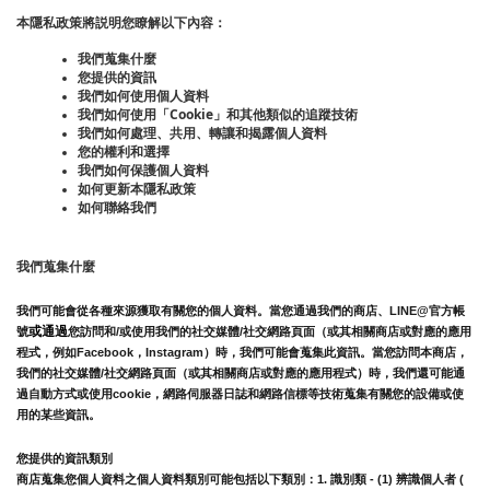
本隱私政策將説明您瞭解以下內容：
我們蒐集什麼
您提供的資訊
我們如何使用個人資料
我們如何使用「Cookie」和其他類似的追蹤技術
我們如何處理、共用、轉讓和揭露個人資料
您的權利和選擇
我們如何保護個人資料
如何更新本隱私政策
如何聯絡我們
我們蒐集什麼
我們可能會從各種來源獲取有關您的個人資料。當您通過我們的商店、LINE@官方帳
或通過
號
您訪問和/或使用我們的社交媒體/社交網路頁面（或其相關商店或對應的應用
程式，例如Facebook，Instagram）時，我們可能會蒐集此資訊。
當您訪問本商店，
我們的社交媒體/社交網路頁面（或其相關商店或對應的應用程式）時，我們還可能通
過自動方式或使用cookie，網路伺服器日誌和網路信標等技術蒐集有關您的設備或使
用的某些資訊。
您提供的資訊類別
商店蒐集您個人資料之個人資料類別可能包括以下類別：1. 識別類 - (1) 辨識個人者 ( 