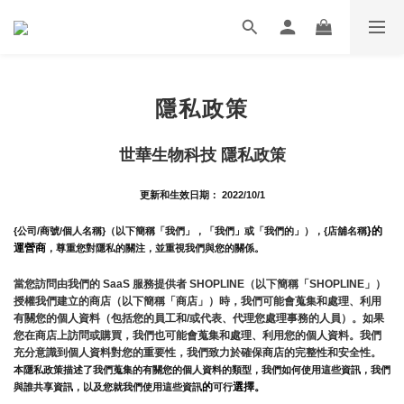
隱私政策
世華生物科技 隱私政策
更新和生效日期： 2022/10/1
}的
{公司/商號/個人名稱}（以下簡稱「我們」，「我們」或「我們的」），{店舖名稱
運營商
，尊重您對隱私的關注，並重視我們與您的關係。 
當您訪問由我們的 SaaS 服務提供者 SHOPLINE（以下簡稱「SHOPLINE」）
授權我們建立的商店（以下簡稱「商店」）時，我們可能會蒐集和處理、利用
有關您的個人資料（包括您的員工和/或代表、代理您處理事務的人員）。如果
您在商店上訪問或購買，我們也可能會蒐集和處理、利用您的個人資料。我們
充分意識到個人資料對您的重要性，我們致力於確保商店的完整性和安全性。
本隱私政策描述了我們蒐集的有關您的個人資料的類型，我們如何使用這些資訊，我們
的
選擇。
與誰共享資訊，以及您就我們使用這些資訊
可行