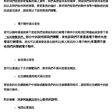
對於我們從您那裡蒐集的個人資料，我們為您提供某些選擇，例如我們如何使用這些資
訊以及我們如何與您溝通。要更新您的偏好，要求我們從我們的郵件清單中刪除您的資
訊或提交請求，請按照以下說明與我們聯繫。
電子郵件退出宣告
您可以隨時通過按兩下您從我們這裡收到的行銷電子郵件中的取消訂閱連結或按照下面
部分中的說明與我們聯繫，來告訴我們不要通過電子郵件向您
「如何聯繫我們」
發送行銷通信
來選擇不接
。您也可以通過發送退出請求以{插入商店的CS電子郵件]
收我們的營銷電子郵件
。
短信退出宣告
您可以通過以下方式聯繫我們，要求我們不要向您發送簡訊。
社交網路應用程式退出宣告
要從您的社交網路帳戶中移除或刪除我們的社交媒體應用程式，請按照社交網路中的說
明進行操作。
提供的說明
對於臉書：請參閱
臉書説明中心
。
地理位置資訊