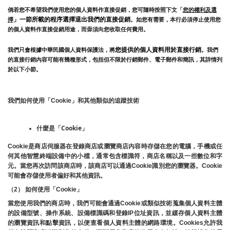
倘若您不希望我們使用您的個人資料作直接促銷，您可隨時按照下文「
您的權利及選
」一節所載的程序選擇退出我們的直接促銷
擇
。如您有需要，本行必須停止使用您
的個人資料作直接促銷用途，而毋須向您收取任何費用。
您提供的個人資料用於直接行銷
我們只會根據中華民國個人資料保護法，將
。我們
的直接行銷內容可能有幾種形式，包括但不限於行銷郵件、電子郵件和簡訊，其詳情列
於以下小節。
我們如何使用「Cookie」和其他類似的追蹤技術
什麼是「Cookie」
Cookie是商店伺服器在登錄商店或瀏覽商店內容時存儲在您的電腦，手機或任
何其他智慧終端設備中的小檔，通常包含標識符，商店名稱以及一些數位和字
元。當您再次訪問該商店時，該商店可以通過Cookie識別您的瀏覽器。Cookie 
可能會存儲使用者偏好和其他資訊。
（2） 如何使用「Cookie」
當您使用我們的商店時，我們可能會通過Cookie或類似技術蒐集個人資料主體
的設備型號、操作系統、設備標識碼和登錄IP位址資訊，並緩存個人資料主體
的瀏覽資訊和點擊資訊，以便查看個人資料主體的網路環境。Cookies允許我