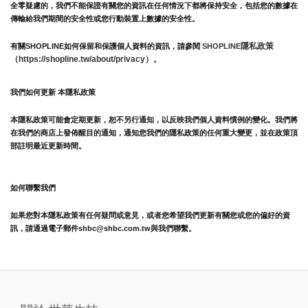
全零疑慮的，我們不能保證有關您的資訊在任何情況下都將保持安全，包括您的數據在
傳輸給我們期間的安全性或您行動裝置上數據的安全性。
隱私政策 
有關SHOPLINE如何保留和保護個人資料的資訊，請參閱 
SHOPLINE
（https://shopline.tw/about/privacy）。 
我們如何更新 本隱私政策 
本隱私政策可能會定期更新，恕不另行通知，以反映我們個人資料慣例的變化。我們將
在我們的商店上發佈醒目的通知，通知您我們的隱私政策的任何重大變更，並在政策頂
部註明最近更新時間。
如何聯繫我們
如果您對本隱私政策有任何疑問或意見，或者您希望我們更新有關您或您的偏好的資
訊，請通過電子郵件shbc@shbc.com.tw與我們聯繫。