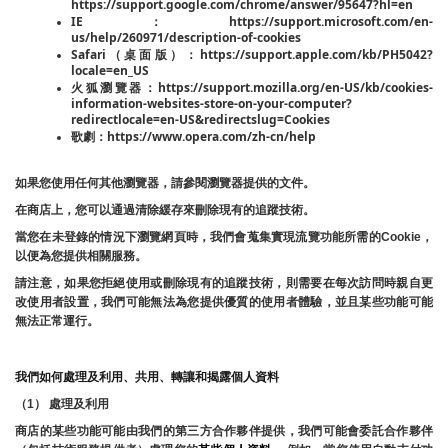
https://support.google.com/chrome/answer/95647?hl=en
IE：https://support.microsoft.com/en-
us/help/260971/description-of-cookies
Safari（桌面版）：https://support.apple.com/kb/PH5042?
locale=en_US
火狐瀏覽器：https://support.mozilla.org/en-US/kb/cookies-
information-websites-store-on-your-computer?
redirectlocale=en-US&redirectslug=Cookies
歌劇：https://www.opera.com/zh-cn/help
如果您使用任何其他瀏覽器，請參閱瀏覽器提供的文件。
在商店上，您可以通過清除緩存來刪除現有的追蹤技術。
當您在未登錄的情況下瀏覽網頁時，我們會蒐集實現流覽功能所需的Cookie，
以便為您提供相關服務。
請注意，如果您拒絕使用或刪除現有的追蹤技術，則需要在每次訪問時親自更
改使用者設置，我們可能無法為您提供優質的使用者體驗，並且某些功能可能
無法正常運行。
我們如何處理及利用、共用、轉讓和揭露個人資料
（1） 處理及利用
商店的某些功能可能由我們的第三方合作夥伴提供，我們可能會委託合作夥伴