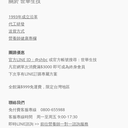
關於 世華生技
1993年成立沿革
代工研發
送貨方式
營養師健康專欄
團購優惠
官方LINE ID：@shbc
或官方帳號搜尋：世華生技
凡官網單次消費滿$3000 即可成為終身會員
下次享有LINE訂購專屬方案
全館滿$999免運費，限定台灣地區
聯絡我們
免付費客服專線 0800-655988
客服專線時間 周一至周五 9:00-17:30
即時LINE諮詢 >>
前往營養師一對一諮詢服務