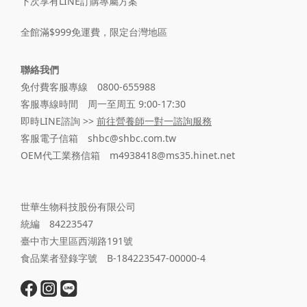
下次享有LINE訂購專屬方案
全館滿$999免運費，限定台灣地區
聯絡我們
免付費客服專線 0800-655988
客服專線時間 周一至周五 9:00-17:30
即時LINE諮詢 >>
前往營養師一對一諮詢服務
客服電子信箱 shbc@shbc.com.tw
OEM代工業務信箱 m4938418@ms35.hinet.net
世華生物科技股份有限公司
統編 84223547
臺中市大里區西湖路191號
食品業者登錄字號 B-184223547-00000-4