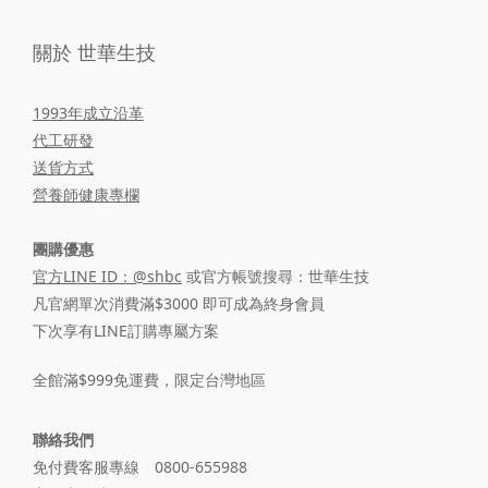
關於 世華生技
1993年成立沿革
代工研發
送貨方式
營養師健康專欄
團購優惠
官方LINE ID：@shbc
或官方帳號搜尋：世華生技
凡官網單次消費滿$3000 即可成為終身會員
下次享有LINE訂購專屬方案
全館滿$999免運費，限定台灣地區
聯絡我們
免付費客服專線 0800-655988