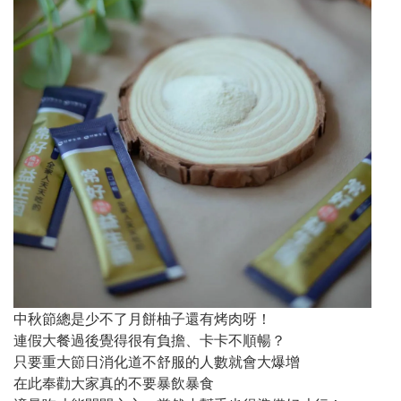
中秋節總是少不了月餅柚子還有烤肉呀！
連假大餐過後覺得很有負擔、卡卡不順暢？
只要重大節日消化道不舒服的人數就會大爆增
在此奉勸大家真的不要暴飲暴食