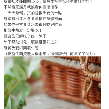
適量吃才能開開心心，當然小幫手也得準備好才行！
不然看完滿月就換看你圓滾滾😵
「天天順暢」真的是很重要的一點！
有進有出才不會通通積在身體裡面
如果你平常青菜水果很難吃好吃滿
那益生菌就一定要吃！
我自己已經吃了好一陣子
除了幫助消化、順暢度更好之外
確實改變細菌叢生態
（吃益生菌資歷大概兩年，這個牌子目前吃了半個月）