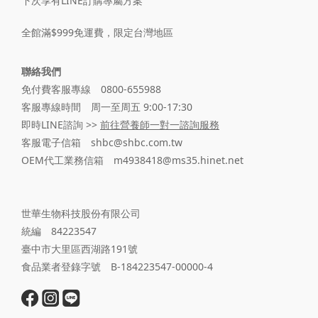
下次享有LINE訂購專屬方案
全館滿$999免運費，限定台灣地區
聯絡我們
免付費客服專線 0800-655988
客服專線時間 周一至周五 9:00-17:30
即時LINE諮詢 >>
前往營養師一對一諮詢服務
客服電子信箱 shbc@shbc.com.tw
OEM代工業務信箱 m4938418@ms35.hinet.net
世華生物科技股份有限公司
統編 84223547
臺中市大里區西湖路191號
食品業者登錄字號 B-184223547-00000-4