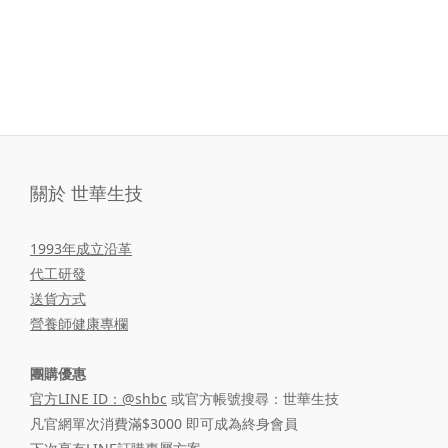
關於 世華生技
1993年成立沿革
代工研發
送貨方式
營養師健康專欄
團購優惠
官方LINE ID：@shbc
或官方帳號搜尋：世華生技
凡官網單次消費滿$3000 即可成為終身會員