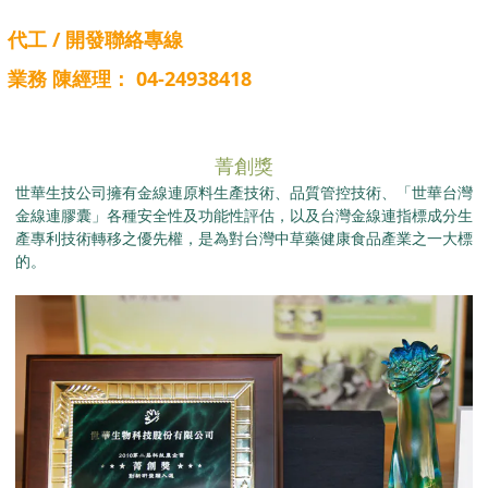
代工 / 開發聯絡專線
業務 陳經理： 04-24938418
菁創獎
世華生技公司擁有金線連原料生產技術、品質管控技術、「世華台灣
金線連膠囊」各種安全性及功能性評估，以及台灣金線連指標成分生
產專利技術轉移之優先權，是為對台灣中草藥健康食品產業之一大標
的。