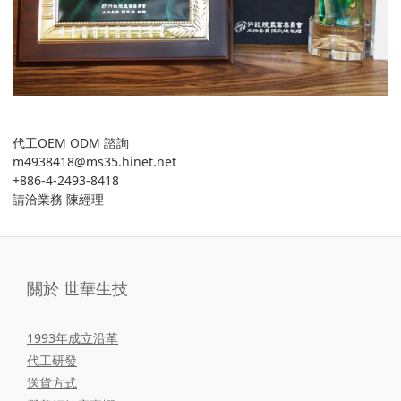
代工OEM ODM 諮詢
m4938418@ms35.hinet.net
+886-4-2493-8418
請洽業務 陳經理
關於 世華生技
1993年成立沿革
代工研發
送貨方式