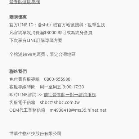
營養師健康專欄
團購優惠
官方LINE ID：@shbc
或官方帳號搜尋：世華生技
凡官網單次消費滿$3000 即可成為終身會員
下次享有LINE訂購專屬方案
全館滿$999免運費，限定台灣地區
聯絡我們
免付費客服專線 0800-655988
客服專線時間 周一至周五 9:00-17:30
即時LINE諮詢 >>
前往營養師一對一諮詢服務
客服電子信箱 shbc@shbc.com.tw
OEM代工業務信箱 m4938418@ms35.hinet.net
世華生物科技股份有限公司