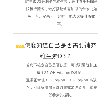
維生素D3是脂溶性維生素，最佳食用時間是
飯後或隨餐，最好搭配含有油脂的食物（如
魚、蛋、堅果）一起吃，能大大提升吸收
率。
怎麼知道自己是否需要補充
Q6
維生素D3？
若您不確定自己是否缺乏，可以到醫院抽血
檢測25-OH-Vitamin D濃度。
通常正常值 > 30 ng/ml，< 20 ng/ml 為缺
乏，則建議增加日曬時間或加強飲食、補充
營養素的攝取。