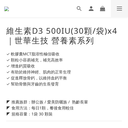
維生素D3 500IU(30顆/袋)x4
｜世華生技 營養素系列
✓ 軟膠囊MCT脂溶性極佳吸收
✓ 顆粒小容易補充，補充高效率
✓ 增進鈣質吸收
✓ 有助於維持神經、肌肉的正常生理
✓ 促進釋放骨鈣，以維持血鈣平衡
✓ 幫助骨骼與牙齒的生長發育
◤ 推薦族群：辦公族 / 愛美防曬族 /  熟齡長輩
◤ 食⽤方法：每⽇1顆，餐後食⽤較佳
◤ 規格容量：1袋 30 顆裝