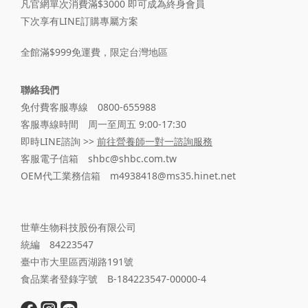
凡官網單次消費滿$3000 即可成為終身會員
下次享有LINE訂購專屬方案
全館滿$999免運費，限定台灣地區
聯絡我們
免付費客服專線 0800-655988
客服專線時間 周一至周五 9:00-17:30
即時LINE諮詢 >>
前往營養師一對一諮詢服務
客服電子信箱 shbc@shbc.com.tw
OEM代工業務信箱 m4938418@ms35.hinet.net
世華生物科技股份有限公司
統編 84223547
臺中市大里區西湖路191號
食品業者登錄字號 B-184223547-00000-4