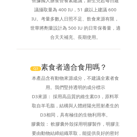
依據國人膳食營養素建議，新生兒起每日建
議攝取量為 400 IU，51 歲以上建議 600
IU。考量多數人日照不足、飲食來源有限，
世華將劑量設計為 500 IU 的日常保養量，適
合天天補充、長期使用。
素食者適合食用嗎？
Q3
本產品含有動物來源成分，不建議全素者食
用。我們堅持透明的成分標示
D3來源： 採用高品質的維生素D3，原料萃
取自羊毛脂，結構與人體經陽光照射產生的
D3相同，具有極佳的生物利用率。
膠囊殼： 軟膠囊外殼採用明膠製作，明膠主
要由動物結締組織萃取，能提供良好的密封