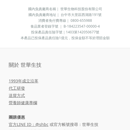
國內負責廠商名稱｜ 世華生物科技股份有限公司
國內負責廠商地址｜ 台中市大里區西湖路191號
消費者免付費專線｜ 0800-655988
食品業者登錄字號 ｜ B-184223547-00000-4
投保產品責任險字號｜1403第142050677號
本產品已投保產品責任險1億元，投保金額不等於理賠金額
關於 世華生技
1993年成立沿革
代工研發
送貨方式
營養師健康專欄
團購優惠
官方LINE ID：@shbc
或官方帳號搜尋：世華生技