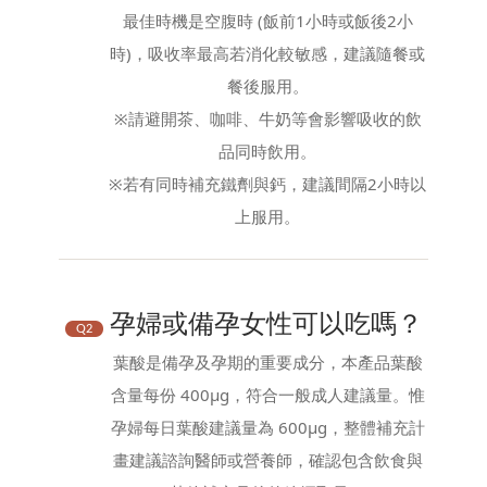
最佳時機是空腹時 (飯前1小時或飯後2小
時)，吸收率最高若消化較敏感，建議隨餐或
餐後服用。
※請避開茶、咖啡、牛奶等會影響吸收的飲
品同時飲用。
※若有同時補充鐵劑與鈣，建議間隔2小時以
上服用。
孕婦或備孕女性可以吃嗎？
Q2
葉酸是備孕及孕期的重要成分，本產品葉酸
含量每份 400μg，符合一般成人建議量。惟
孕婦每日葉酸建議量為 600μg，整體補充計
畫建議諮詢醫師或營養師，確認包含飲食與