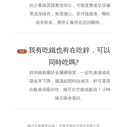
的少量鐵質隨糞便排出，可能使糞便呈現偏
黑或深綠色，無需擔心。若伴隨腹痛、嘔吐
或有鮮血，應停止服用並諮詢醫師。
我有吃鐵也有在吃鋅，可以
Q5
同時吃嗎?
鋅和鐵都屬於金屬礦物質，一起吃會讓彼此
吸收率下降，建議錯開時段補充，鋅可選擇
在飯後或睡前吃，鐵可在空腹或飯前 1 小時
補充吸收最好。
國內負責廠商名稱｜ 世華生物科技股份有限公司