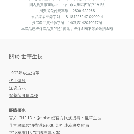
國內負責廠商地址｜ 台中市大里區西湖路191號
消費者免付費專線｜ 0800-655988
食品業者登錄字號 ｜ B-184223547-00000-4
投保產品責任險字號｜1403第142050677號
本產品已投保產品責任險1億元，投保金額不等於理賠金額
關於 世華生技
1993年成立沿革
代工研發
送貨方式
營養師健康專欄
團購優惠
官方LINE ID：@shbc
或官方帳號搜尋：世華生技
凡官網單次消費滿$3000 即可成為終身會員
下次享有LINE訂購專屬方案