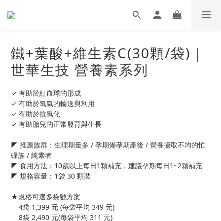
鐵+葉酸+維生素C(30顆/袋)｜
世華生技 營養素系列
✓ 有助於紅血球的形成
✓ 有助於氧氣的輸送與利用
✓ 有助於抗氧化
✓ 有助胎兒的正常發育與生長 
◤ 推薦族群：生理期量多 / 孕期備孕期產後 / 營養攝取不均的忙
碌族 / 純素者
◤ 食⽤方法：10歲以上每日1顆補充，建議孕期每日1~2顆補充
◤ 規格容量：1袋 30 顆裝
★規格可選多袋數方案
    4袋 1,399 元 (每袋平均 349 元)
    8袋 2,490 元(每袋平均 311 元)