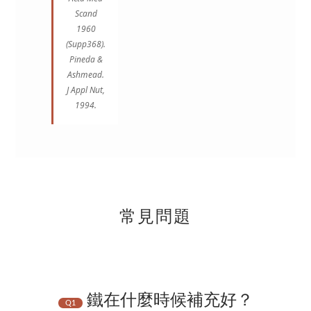
Scand
1960
(Supp368).
Pineda &
Ashmead.
J Appl Nut,
1994.
常見問題
鐵在什麼時候補充好？
Q1