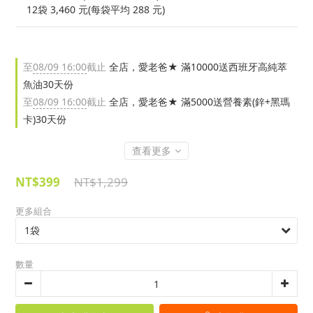
    12袋 3,460 元(每袋平均 288 元)
至
08/09 16:00
截止
全店，愛老爸★ 滿10000送西班牙高純萃
魚油30天份
至
08/09 16:00
截止
全店，愛老爸★ 滿5000送營養素(鋅+黑瑪
卡)30天份
查看更多
NT$399
NT$1,299
更多組合
數量