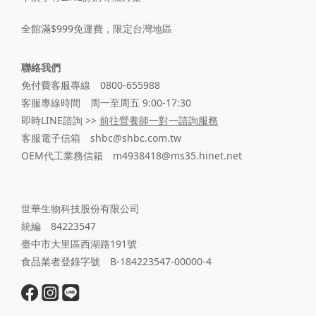
全館滿$999免運費，限定台灣地區
聯絡我們
免付費客服專線 0800-655988
客服專線時間 周一至周五 9:00-17:30
即時LINE諮詢 >>
前往營養師一對一諮詢服務
客服電子信箱 shbc@shbc.com.tw
OEM代工業務信箱 m4938418@ms35.hinet.net
世華生物科技股份有限公司
統編 84223547
臺中市大里區西湖路191號
食品業者登錄字號 B-184223547-00000-4