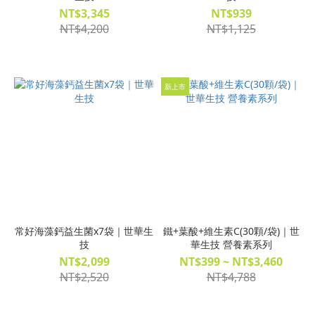
NT$3,345
NT$939
NT$4,200
NT$1,125
新上市
常好海藻鈣益生菌x7袋｜世華生
鐵+葉酸+維生素C(30顆/袋)｜世
技
華生技 營養素系列
NT$2,099
NT$399 ~ NT$3,460
NT$2,520
NT$4,788