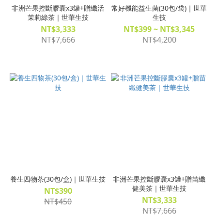
非洲芒果控斷膠囊x3罐+贈纖活
常好機能益生菌(30包/袋)｜世華
茉莉綠茶｜世華生技
生技
NT$3,333
NT$399 ~ NT$3,345
NT$7,666
NT$4,200
養生四物茶(30包/盒)｜世華生技
非洲芒果控斷膠囊x3罐+贈苗纖
健美茶｜世華生技
NT$390
NT$3,333
NT$450
NT$7,666