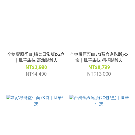
全捷膠原蛋白(橘盒日常版)x2盒
全捷膠原蛋白EX(藍盒進階版)x5
｜世華生技 靈活關鍵力
盒｜世華生技 精準關鍵力
NT$2,980
NT$8,799
NT$4,400
NT$13,000