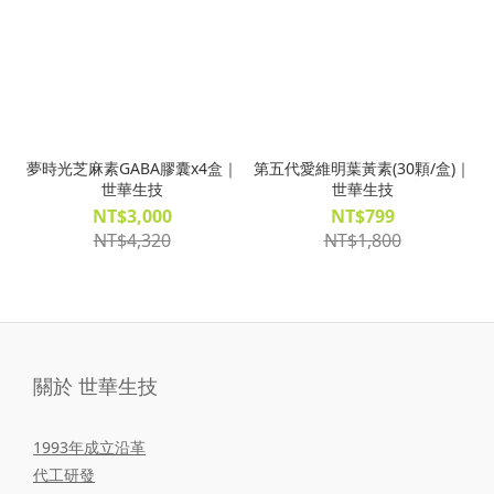
夢時光芝麻素GABA膠囊x4盒｜
第五代愛維明葉黃素(30顆/盒)｜
世華生技
世華生技
NT$3,000
NT$799
NT$4,320
NT$1,800
關於 世華生技
1993年成立沿革
代工研發