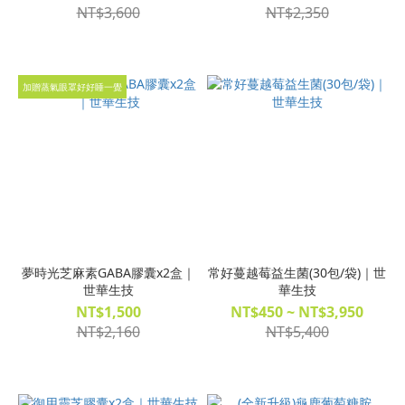
NT$3,600
NT$2,350
加贈蒸氣眼罩好好睡一覺
夢時光芝麻素GABA膠囊x2盒｜
常好蔓越莓益生菌(30包/袋)｜世
世華生技
華生技
NT$1,500
NT$450 ~ NT$3,950
NT$2,160
NT$5,400