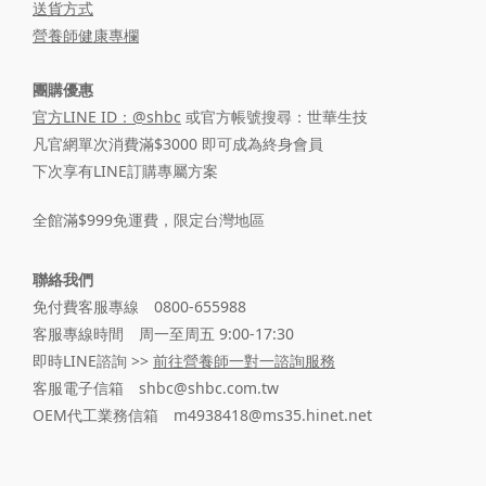
送貨方式
營養師健康專欄
團購優惠
官方LINE ID：@shbc
或官方帳號搜尋：世華生技
凡官網單次消費滿$3000 即可成為終身會員
下次享有LINE訂購專屬方案
全館滿$999免運費，限定台灣地區
聯絡我們
免付費客服專線 0800-655988
客服專線時間 周一至周五 9:00-17:30
即時LINE諮詢 >>
前往營養師一對一諮詢服務
客服電子信箱 shbc@shbc.com.tw
OEM代工業務信箱 m4938418@ms35.hinet.net