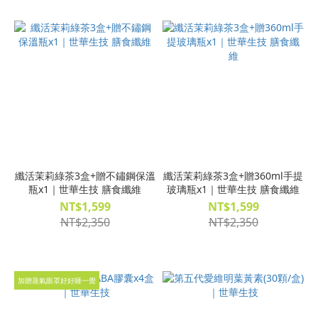
纖活茉莉綠茶3盒+贈不鏽鋼保溫
纖活茉莉綠茶3盒+贈360ml手提
瓶x1｜世華生技 膳食纖維
玻璃瓶x1｜世華生技 膳食纖維
NT$1,599
NT$1,599
NT$2,350
NT$2,350
加贈蒸氣眼罩好好睡一覺