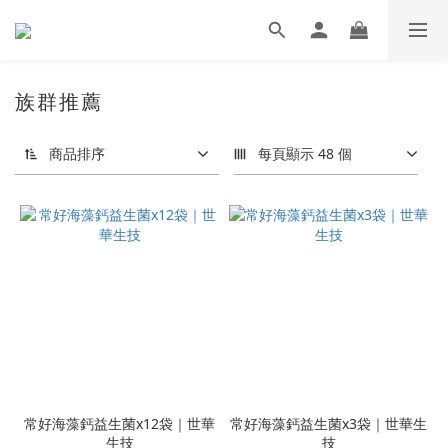
族群推薦
商品排序
每頁顯示 48 個
常好海藻鈣益生菌x12袋｜世華
常好海藻鈣益生菌x3袋｜世華生
生技
技